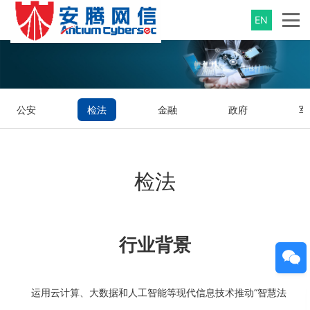
EN
公安
检法
金融
政府
军
检法
行业背景
运用云计算、大数据和人工智能等现代信息技术推动“智慧法