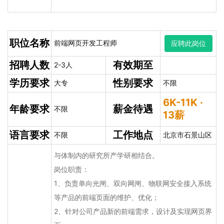
职位名称
前端网页开发工程师
应聘此岗位
招聘人数
有效期至
2-3人
学历要求
性别要求
大专
不限
6K-11K ·
年龄要求
薪金待遇
不限
13薪
语言要求
工作地点
不限
北京市石景山区
与体制内的研究所产学研相结合。
岗位职责：
1、负责单向光闸、双向网闸、物联网安全接入系统
等产品的前端页面的维护、优化；
2、针对公司产品新的前端需求，设计及实现网页界