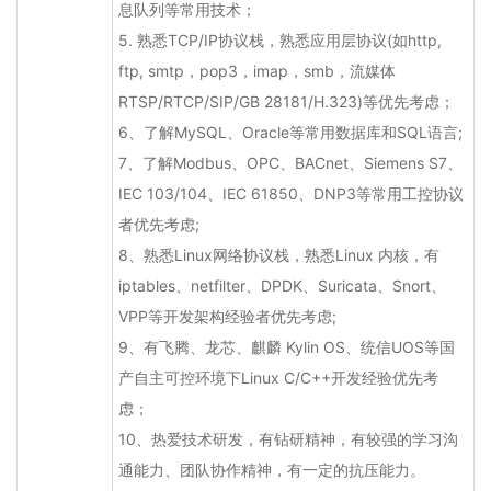
息队列等常用技术；
5. 熟悉TCP/IP协议栈，熟悉应用层协议(如http,
ftp, smtp，pop3，imap，smb，流媒体
RTSP/RTCP/SIP/GB 28181/H.323)等优先考虑；
6、了解MySQL、Oracle等常用数据库和SQL语言;
7、了解Modbus、OPC、BACnet、Siemens S7、
IEC 103/104、IEC 61850、DNP3等常用工控协议
者优先考虑;
8、熟悉Linux网络协议栈，熟悉Linux 内核，有
iptables、netfilter、DPDK、Suricata、Snort、
VPP等开发架构经验者优先考虑;
9、有飞腾、龙芯、麒麟 Kylin OS、统信UOS等国
产自主可控环境下Linux C/C++开发经验优先考
虑；
10、热爱技术研发，有钻研精神，有较强的学习沟
通能力、团队协作精神，有一定的抗压能力。