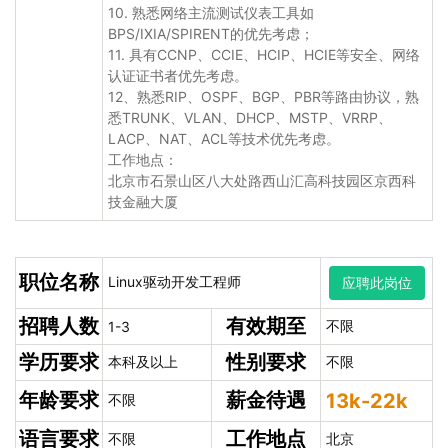
10. 熟悉网络主流测试仪表工具如
BPS/IXIA/SPIRENT的优先考虑；
11. 具有CCNP、CCIE、HCIP、HCIE等安全、网络
认证证书者优先考虑。
12、熟悉RIP、OSPF、BGP、PBR等路由协议，熟
悉TRUNK、VLAN、DHCP、MSTP、VRRP、
LACP、NAT、ACL等技术优先考虑。
工作地点：
北京市石景山区八大处路西山汇高科技园区京西科
技金融大厦
职位名称
Linux驱动开发工程师
应聘此岗位
招聘人数
有效期至
不限
1-3
学历要求
性别要求
本科及以上
不限
年龄要求
薪金待遇
13k-22k
不限
语言要求
工作地点
不限
北京