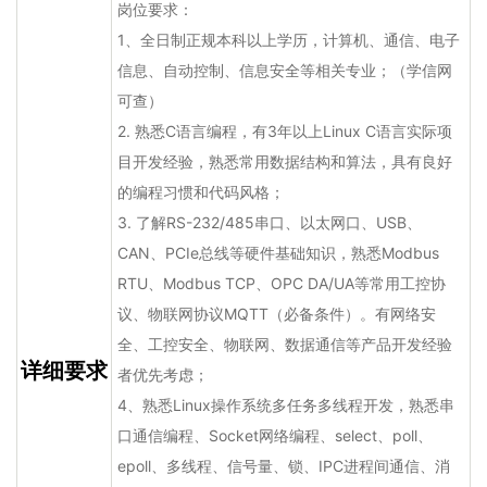
岗位要求：
1、全日制正规本科以上学历，计算机、通信、电子
信息、自动控制、信息安全等相关专业；（学信网
可查）
2. 熟悉C语言编程，有3年以上Linux C语言实际项
目开发经验，熟悉常用数据结构和算法，具有良好
的编程习惯和代码风格；
3. 了解RS-232/485串口、以太网口、USB、
CAN、PCIe总线等硬件基础知识，熟悉Modbus
RTU、Modbus TCP、OPC DA/UA等常用工控协
议、物联网协议MQTT（必备条件）。有网络安
全、工控安全、物联网、数据通信等产品开发经验
详细要求
者优先考虑；
4、熟悉Linux操作系统多任务多线程开发，熟悉串
口通信编程、Socket网络编程、select、poll、
epoll、多线程、信号量、锁、IPC进程间通信、消