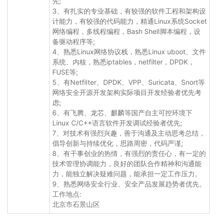
先;
3、有扎实的专业基础，有较强的软件工程和架构设
计能力，有较强的代码能力，精通Linux系统Socket
网络编程，多线程编程，Bash ShelI脚本编程，设
备驱动程序等;
4、熟悉Linux网络协议栈，熟悉Linux uboot、文件
系统、内核，熟悉iptables，netfilter，DPDK，
FUSE等;
5、有NetfiIter、DPDK、VPP、Suricata、Snort等
网络安全开源开发架构实际项目开发经验者优先考
虑;
6、有飞腾、龙芯、麒麟等国产自主可控环境下
Linux C/C++语言软件开发调试经验者优先;
7、对技术有强烈兴趣，善于沟通及主动思考总结，
倡导创新与持续优化，思路周密，代码严谨;
8、有干事创业的热情，有强烈的责任心，有一定的
技术管理协调能力，良好的团队合作精神和沟通能
力，能独立解决疑难问题，能承担一定工作压力。
9、熟悉网络安全行业、安全产品发展趋势者优先。
工作地点:
北京市石景山区