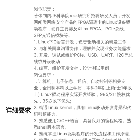
岗位职责：
替体制内JF科学院×××研究所招聘研发人员，开发
网闸类网络安全产品的FPGA隔离卡的Linux设备驱
动程序，硬件主要涉及XiIinx FPGA、PCIe总线、
SFP光通信模块等。
1. Linux下C语言开发，负责驱动相关的研发工作
2. 与相关同事沟通协作，理解并实现业务功能需求
3. 开发、调试或维护PCIe、USB、UART、I2C等总
线或外设驱动
4. 编写、维护开发文档，设计测试用例
岗位要求：
1. 计算机、电子信息、通信、自动控制等相关专
业，全日制本科以上学历，本科2年以上(硕士1年以
上) Linux驱动程序实际开发经验，985/211院校优
先，35岁以下优先;
2. 精通Linux kernel，具有Linux驱动开发背景和代
详细要求
码移植能力。
3. 熟悉使用C/C++语言，具备良好的编程风格。熟
悉shell脚本语言。
4. 熟练掌握Linux驱动程序的开发流程和工作原理。