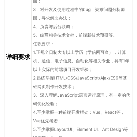
面；
3、对开发及使用过程中的bug、疑难问题分析原
因，寻求解决办法；
4、负责与后台联调；
5、编写相关技术文档，前端新技术预研等。
任职要求：
1.正规全日制大专以上学历（学信网可查），计算
详细要求
机、通信、电子信息、自动化等相关专业，具有1年
以上实际的前端项目开发经验；
2.熟练掌握HTML/CSS/JavaScript/Ajax/ES6等基
础网页制作开发技术；
3、深入理解JavaScript语言运行原理，有一定的代
码优化经验；
4.至少掌握一种前端开发框架：Vue、React等，
Vue优先考虑；
5.至少掌握LayoutUI、Element UI、Ant Design等