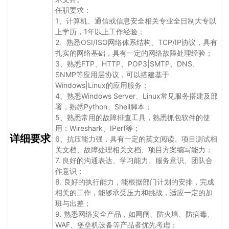
任职要求：
1、计算机、通信或信息安全相关专业全日制大专以
上学历，1年以上工作经验；
2、熟悉OSI/ISO网络体系结构、TCP/IP协议，具有
扎实的网络基础，具有一定的网络故障处理经验；
3、熟悉FTP、HTTP、POP3|SMTP、DNS、
SNMP等应用层协议，可以搭建基于
Windows|Linux的应用服务；
4、熟悉Windows Server、Linux常见服务搭建及部
署，熟悉Python、Shell脚本；
5、熟悉常用的故障排查工具，熟悉抓包软件的使
用：Wireshark、IPerf等；
详细要求
6、抗压能力强，具有一定的英文阅读、项目测试相
关文档、故障处理相关文档、项目方案编写能力；
7. 良好的沟通表达、学习能力、服务意识、团队合
作意识；
8. 良好的执行能力，能根据部门计划的安排，完成
相关的工作，能够承受压力和挑战，适应一定的加
班与出差；
9. 熟悉网络安全产品，如网闸、防火墙、防病毒、
WAF、堡垒机设备等产品者优先考虑；