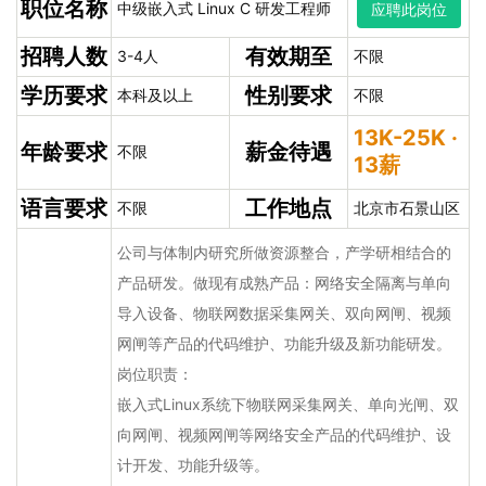
职位名称
中级嵌入式 Linux C 研发工程师
应聘此岗位
招聘人数
有效期至
3-4人
不限
学历要求
性别要求
本科及以上
不限
13K-25K ·
年龄要求
薪金待遇
不限
13薪
语言要求
工作地点
不限
北京市石景山区
公司与体制内研究所做资源整合，产学研相结合的
产品研发。做现有成熟产品：网络安全隔离与单向
导入设备、物联网数据采集网关、双向网闸、视频
网闸等产品的代码维护、功能升级及新功能研发。
岗位职责：
嵌入式Linux系统下物联网采集网关、单向光闸、双
向网闸、视频网闸等网络安全产品的代码维护、设
计开发、功能升级等。