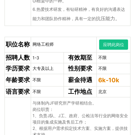
UI框架中的一种。
6.热爱技术研发，有钻研精神，有良好的沟通表达
抗压能力。
能力和团队协作精神，具有一定的
职位名称
网络工程师
应聘此岗位
招聘人数
有效期至
不限
1-3
学历要求
性别要求
大专及以上
不限
年龄要求
薪金待遇
6k-10k
不限
语言要求
工作地点
不限
北京
与体制内JF研究所产学研相结合。
岗位职责：
1、负责J队、J工、政府、公检法等行业的网络安全
项目的集成实施及售后工作；
2、根据用户需求拟定技术方案、实施方案，提供技
术支持。