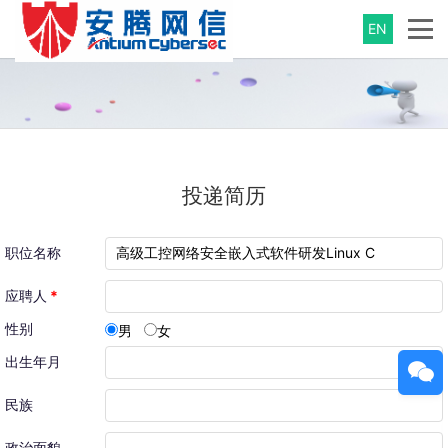
EN
投递简历
职位名称
应聘人
*
性别
男
女
出生年月
民族
政治面貌